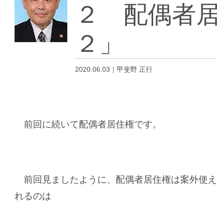
２ 配偶者
２」
2020.06.03｜甲斐野 正行
前回
に続いて配偶者居住権です。
前回見ましたように、配偶者居住権は案外使え
れるのは