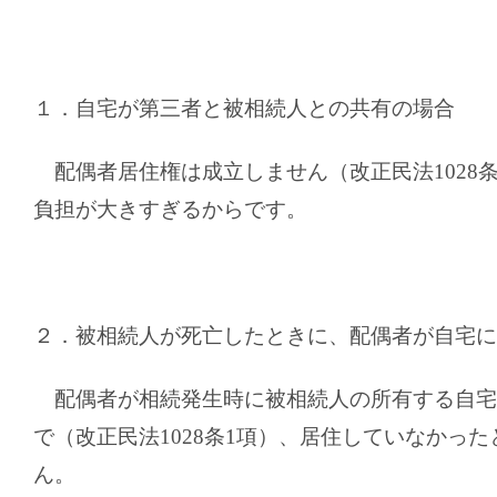
１．自宅が第三者と被相続人との共有の場合
配偶者居住権は成立しません（改正民法
1028
負担が大きすぎるからです。
２．被相続人が死亡したときに、配偶者が自宅に
配偶者が相続発生時に被相続人の所有する自宅
で（改正民法
1028
条
1
項）、居住していなかった
ん。