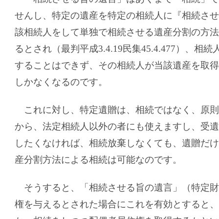
せんし、特定の遺産を特定の相続人に『相続させ
該相続人をして単独で相続させる遺産分割の方法
るとされ（最判平成
3.4.19
民集
45.4.477
）、相続
することはできず、その相続人が当該遺産を取得
しかなくなるのです。
これに対し、特定遺贈は、相続ではなく、原則
から、法定相続人以外の者にも使えますし、受遺
したくなければ、相続放棄しなくても、遺贈だけ
産分割方法による相続は可能なのです。
そうすると、「相続させる旨の遺言」（特定財
権を与えるとされた場合にこれを有効とすると、