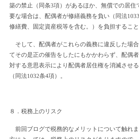
築の禁止（同条
3
項）があるほか、無償での居住
要な場合は、配偶者が修繕義務を負い（同法
103
修繕費、固定資産税等を含む。）を負担すること
そして、配偶者がこれらの義務に違反した場合
てその是正の催告をしたにもかかわらず、配偶者
対する意思表示により配偶者居住権を消滅させる
（同法
1032
条
4
項）。
８．税務上のリスク
前回ブログで税務的なメリットについて触れま