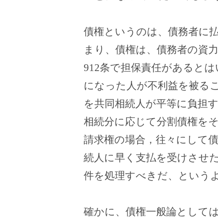
債権というのは、債務者に
まり、債権は、債務者の資
912
条で担保責任があるとは
になった人が不利益を被る
を共同相続人が平等に負担
相続分に応じて分割債権を
請求権の場合，往々にして
続人に早く支払を受けさせ
件を処理すべきだ、という
確かに、債権一般論として