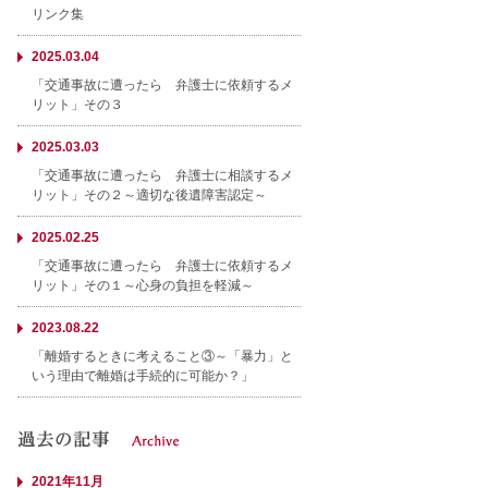
リンク集
2025.03.04
「交通事故に遭ったら 弁護士に依頼するメ
リット」その３
2025.03.03
「交通事故に遭ったら 弁護士に相談するメ
リット」その２～適切な後遺障害認定～
2025.02.25
「交通事故に遭ったら 弁護士に依頼するメ
リット」その１～心身の負担を軽減～
2023.08.22
「離婚するときに考えること③～「暴力」と
いう理由で離婚は手続的に可能か？」
2021年11月