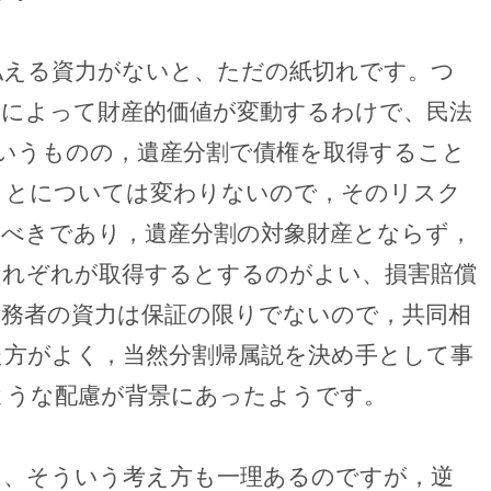
払える資力がないと、ただの紙切れです。つ
力によって財産的価値が変動するわけで、民法
いうものの，遺産分割で債権を取得すること
ことについては変わりないので，そのリスク
すべきであり，遺産分割の対象財産とならず，
それぞれが取得するとするのがよい、損害賠償
債務者の資力は保証の限りでないので，共同相
た方がよく，当然分割帰属説を決め手として事
ような配慮が背景にあったようです。
は、そういう考え方も一理あるのですが，逆