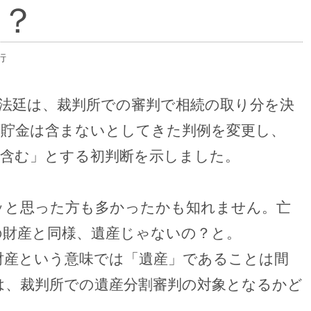
！？
行
法廷は、裁判所での審判で相続の取り分を決
預貯金は含まないとしてきた判例を変更し、
に含む」とする初判断を示しました。
ッと思った方も多かったかも知れません。亡
の財産と同様、遺産じゃないの？と。
財産という意味では「遺産」であることは間
は、裁判所での遺産分割審判の対象となるかど