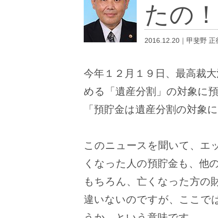
たの
2016.12.20｜甲斐野 正
今年１２月１９日、最高裁大
める「遺産分割」の対象に
「預貯金は遺産分割の対象
このニュースを聞いて、エ
くなった人の預貯金も、他
もちろん、亡くなった方の
違いないのですが、ここで
うか、という意味です。