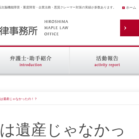
高次脳機能障害・重度障害・企業法務・悪質クレーマー対策の実績が多数あります。
ホーム
は遺産じゃなかったの！？
金は遺産じゃなかっ