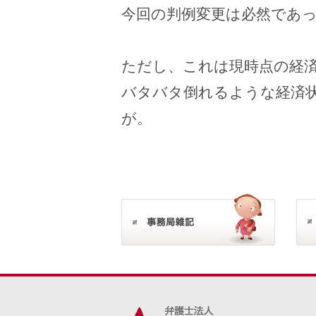
今回の判例変更は必然であ
ただし、これは現時点の経
バタバタ倒れるような経済
が。