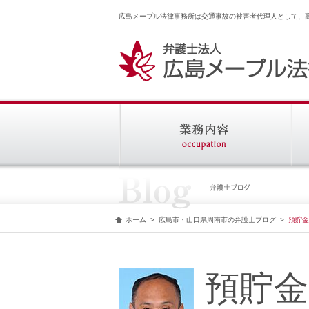
広島メープル法律事務所は交通事故の被害者代理人として、
ホーム
>
広島市・山口県周南市の弁護士ブログ
>
預貯金
預貯