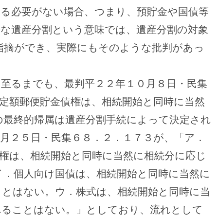
する必要がない場合、つまり、預貯金や国債等
平な遺産分割という意味では、遺産分割の対象
指摘ができ、実際にもそのような批判があっ
に至るまでも、最判平２２年１０月８日・民集
定額郵便貯金債権は、相続開始と同時に当然
の最終的帰属は遺産分割手続によって決定され
月２５日・民集６８．２．１７３が、「ア．
権は、相続開始と同時に当然に相続分に応じ
イ．個人向け国債は、相続開始と同時に当然に
ことはない。ウ．株式は、相続開始と同時に当
れることはない。」としており、流れとして