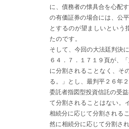
に、債務者の懐具合を心配
の有価証券の場合には、公
とするのが望ましいという
たのです。
そして、今回の大法廷判決
６４．７．１７１９頁が、「
に分割されることなく、そ
る。」とし、最判平２６年２
委託者指図型投資信託の受益
て分割されることはない。
相続分に応じて分割される
然に相続分に応じて分割さ