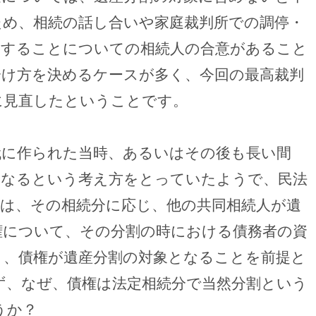
ため、相続の話し合いや家庭裁判所での調停・
とすることについての相続人の合意があること
分け方を決めるケースが多く、今回の最高裁判
に見直したということです。
代に作られた当時、あるいはその後も長い間
となるという考え方をとっていたようで、民法
人は、その相続分に応じ、他の共同相続人が遺
権について、その分割の時における債務者の資
り、債権が遺産分割の対象となることを前提と
ず、なぜ、債権は法定相続分で当然分割という
うか？