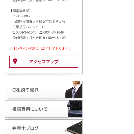
受付時間：月〜金曜 9：00〜18：00
【周南事務所】
〒745-0005
山口県周南市児玉町２丁目５番１号
三星児玉ハイツ１－D
0834-34-1645
0834-34-1646
受付時間：月〜金曜 9：00〜18：00
※オンライン相談にも対応しております。
アクセスマップ