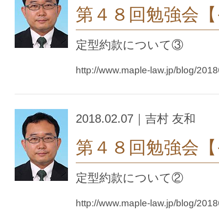
第４８回勉強会【
定型約款について③
http://www.maple-law.jp/blog/201
2018.02.07｜吉村 友和
第４８回勉強会【
定型約款について②
http://www.maple-law.jp/blog/201