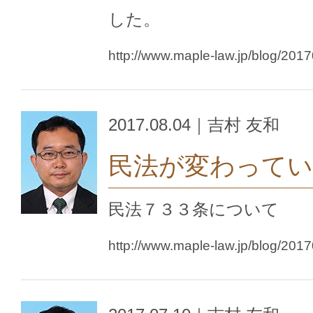
した。
http://www.maple-law.jp/blog/201
2017.08.04｜吉村 友和
民法が変わってい
民法７３３条について
http://www.maple-law.jp/blog/201