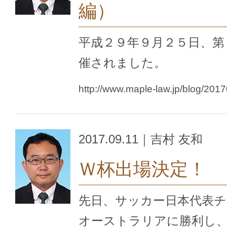
編）
平成２９年９月２５日、第
催されました。
http://www.maple-law.jp/blog/201
2017.09.11｜吉村 友和
Ｗ杯出場決定！
先日、サッカー日本代表チ
オーストラリアに勝利し