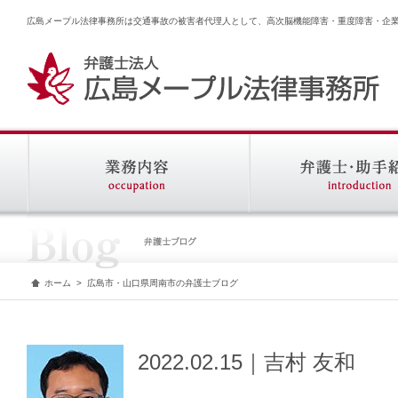
広島メープル法律事務所は交通事故の被害者代理人として、高次脳機能障害・重度障害・企
ホーム
>
広島市・山口県周南市の弁護士ブログ
2022.02.15｜吉村 友和