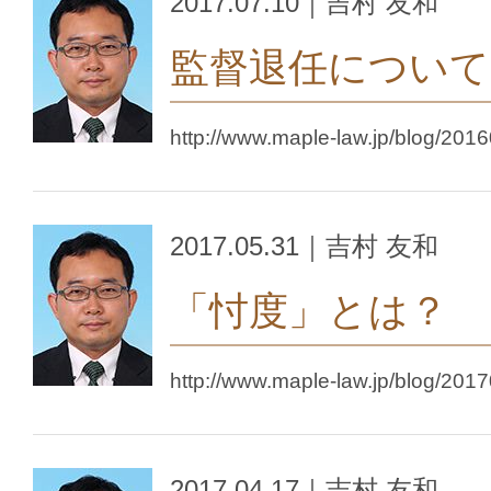
2017.07.10｜吉村 友和
監督退任について
http://www.maple-law.jp/blog/201
2017.05.31｜吉村 友和
「忖度」とは？
http://www.maple-law.jp/blog/201
2017.04.17｜吉村 友和