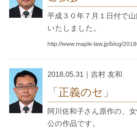
平成３０年７月１日付で山
いたしました。
http://www.maple-law.jp/blog/201
2018.05.31｜吉村 友和
「正義のセ」
阿川佐和子さん原作の、女
公の作品です。