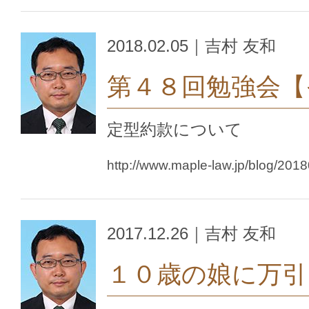
2018.02.05｜吉村 友和
第４８回勉強会【
定型約款について
http://www.maple-law.jp/blog/201
2017.12.26｜吉村 友和
１０歳の娘に万引