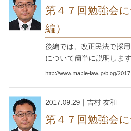
第４７回勉強会に
編）
後編では、改正民法で採用
について簡単に説明しま
http://www.maple-law.jp/blog/201
2017.09.29｜吉村 友和
第４７回勉強会に