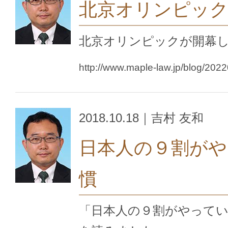
北京オリンピッ
北京オリンピックが開幕
http://www.maple-law.jp/blog/202
2018.10.18｜吉村 友和
日本人の９割がや
慣
「日本人の９割がやって