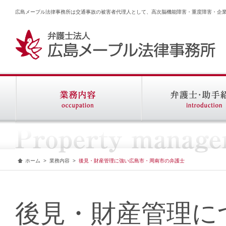
広島メープル法律事務所は交通事故の被害者代理人として、高次脳機能障害・重度障害・企
ホーム
>
業務内容
>
後見・財産管理に強い広島市・周南市の弁護士
後見・財産管理に