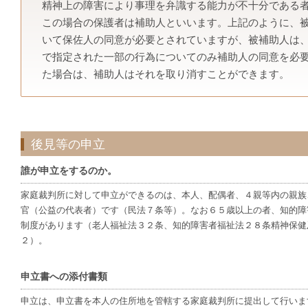
精神上の障害により事理を弁識する能力が不十分である
この場合の保護者は補助人といいます。上記のように、
いて保佐人の同意が必要とされていますが、被補助人は
で指定された一部の行為についてのみ補助人の同意を必
た場合は、補助人はそれを取り消すことができます。
後見等の申立
誰が申立をするのか。
家庭裁判所に対して申立ができるのは、本人、配偶者、４親等内の親族
官（公益の代表者）です（民法７条等）。なお６５歳以上の者、知的障
制度があります（老人福祉法３２条、知的障害者福祉法２８条精神保健
２）。
申立書への添付書類
申立は、申立書を本人の住所地を管轄する家庭裁判所に提出して行いま