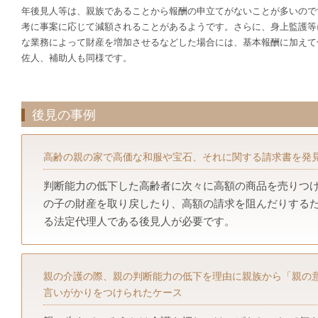
年後見人等は、親族であることから報酬の申立てがないことが多いので
考に事案に応じて減額されることがあるようです。さらに、身上監護等
な業務によって財産を増加させるなどした場合には、基本報酬に加えて
佐人、補助人も同様です。
後見の事例
高齢の親の家で高価な和服や宝石、それに関する請求書を発
判断能力の低下した高齢者に次々に高額の商品を売りつ
の子の財産を取り戻したり、高額の請求を阻んだりする
る法定代理人である後見人が必要です。
親の介護の際、親の判断能力の低下を理由に親族から「親の
言いがかりをつけられたケース