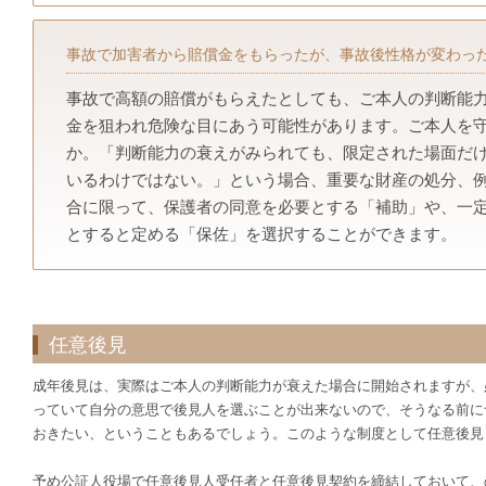
事故で加害者から賠償金をもらったが、事故後性格が変わっ
事故で高額の賠償がもらえたとしても、ご本人の判断能
金を狙われ危険な目にあう可能性があります。ご本人を
か。「判断能力の衰えがみられても、限定された場面だ
いるわけではない。」という場合、重要な財産の処分、
合に限って、保護者の同意を必要とする「補助」や、一
とすると定める「保佐」を選択することができます。
任意後見
成年後見は、実際はご本人の判断能力が衰えた場合に開始されますが、
っていて自分の意思で後見人を選ぶことが出来ないので、そうなる前に
おきたい、ということもあるでしょう。このような制度として任意後見
予め公証人役場で任意後見人受任者と任意後見契約を締結しておいて、