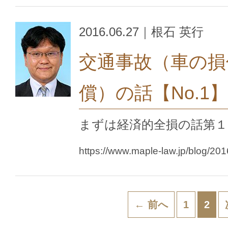
2016.06.27｜根石 英行
交通事故（車の損
償）の話【No.1】
まずは経済的全損の話第１
https://www.maple-law.jp/blog/20
← 前へ
1
2