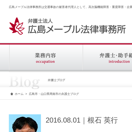
広島メープル法律事務所は交通事故の被害者代理人として、高次脳機能障害・重度障害・企
ホーム
>
広島市・山口県周南市の弁護士ブログ
2016.08.01｜根石 英行