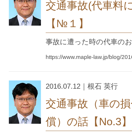
交通事故(代車料
【№１】
事故に遭った時の代車の
https://www.maple-law.jp/blog/20
2016.07.12｜根石 英行
交通事故（車の損
償）の話【No.3】