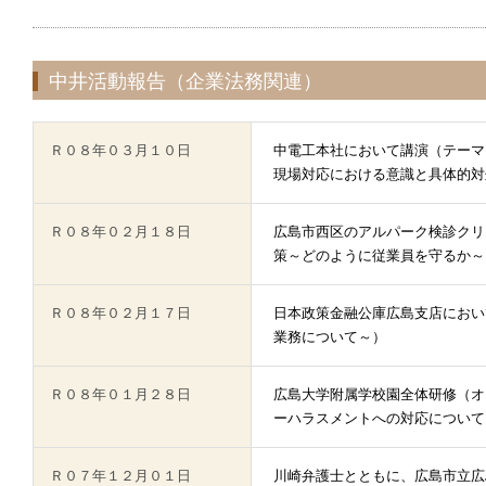
中井活動報告（企業法務関連）
Ｒ０８年０３月１０日
中電工本社において講演（テーマ
現場対応における意識と具体的対
Ｒ０８年０２月１８日
広島市西区のアルパーク検診クリ
策～どのように従業員を守るか～
Ｒ０８年０２月１７日
日本政策金融公庫広島支店におい
業務について～）
Ｒ０８年０１月２８日
広島大学附属学校園全体研修（オ
ーハラスメントへの対応について
Ｒ０７年１２月０１日
川崎弁護士とともに、広島市立広