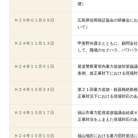
礎）
Ｈ２５年０１月０９日
広島県信用保証協会の研修会にお
いて）
Ｈ２４年１１月１３日
甲斐野弁護士とともに、顧問会社
して、職場のセクハラ、パワハラ
Ｈ２４年１１月０１日
尾道警察署管内暴力追放対策協議
条例、改正暴対下における現場対
Ｈ２４年１０月２４日
第２１回暴力追放・銃器根絶島根
正暴対法下における現場対応のあ
Ｈ２４年１０月１７日
福山市暴力監視追放協議会結成４
正暴対法をふまえた現場対応のあ
Ｈ２４年１０月１０日
福山地区における暴力団対策法に