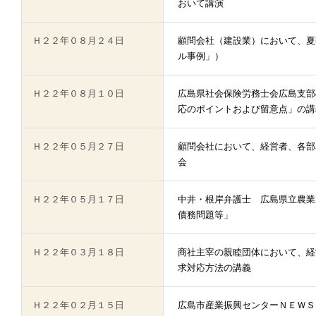
おいて講演
Ｈ２２年０８月２４日
顧問会社（建設業）において、夏
ル事例」）
Ｈ２２年０８月１０日
広島県社会保険労務士会広島支部
応のポイントおよび留意点」の講
Ｈ２２年０５月２７日
顧問会社において、経営者、各部
会
Ｈ２２年０５月１７日
中井・根岸弁護士 広島県立農業
債務問題等」
Ｈ２２年０３月１８日
商社主宰の親睦団体において、経
求対応方法の講義
Ｈ２２年０２月１５日
広島市産業振興センターＮＥＷＳ