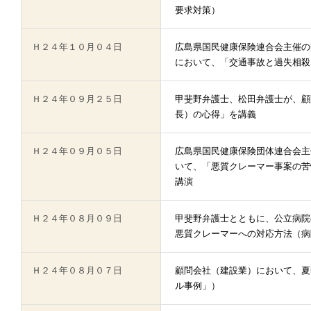
要求対策）
Ｈ２４年１０月０４日
広島県国民健康保険連合会主催の
において、「交通事故と過失相殺
Ｈ２４年０９月２５日
甲斐野弁護士、松田弁護士が、顧
長）の心得」を講義
Ｈ２４年０９月０５日
広島県国民健康保険団体連合会主
いて、「悪質クレーマー事案の苦
講演
Ｈ２４年０８月０９日
甲斐野弁護士とともに、公立病院
悪質クレーマーへの対応方法（病
Ｈ２４年０８月０７日
顧問会社（建設業）において、夏
ル事例」）