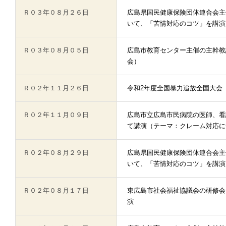
Ｒ０３年０８月２６日
広島県国民健康保険団体連合会主
いて、「苦情対応のコツ」を講演
Ｒ０３年０８月０５日
広島市教育センター主催の主幹教
会）
Ｒ０２年１１月２６日
令和2年度全国暴力追放全国大会
Ｒ０２年１１月０９日
広島市立広島市民病院の医師、看
て講演（テーマ：クレーム対応に
Ｒ０２年０８月２９日
広島県国民健康保険団体連合会主
いて、「苦情対応のコツ」を講演
Ｒ０２年０８月１７日
東広島市社会福祉協議会の研修会
演