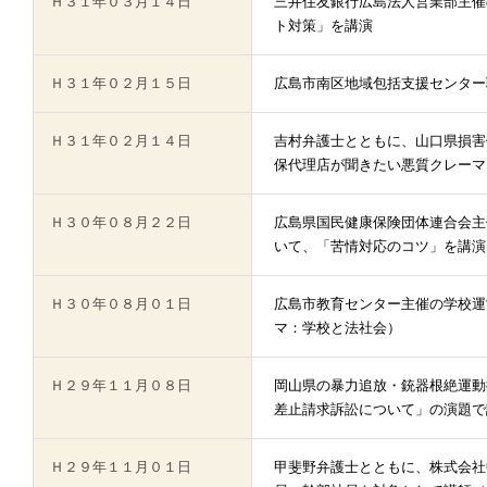
Ｈ３１年０３月１４日
三井住友銀行広島法人営業部主催
ト対策」を講演
Ｈ３１年０２月１５日
広島市南区地域包括支援センター
Ｈ３１年０２月１４日
吉村弁護士とともに、山口県損害
保代理店が聞きたい悪質クレーマ
Ｈ３０年０８月２２日
広島県国民健康保険団体連合会主
いて、「苦情対応のコツ」を講演
Ｈ３０年０８月０１日
広島市教育センター主催の学校運
マ：学校と法社会）
Ｈ２９年１１月０８日
岡山県の暴力追放・銃器根絶運動
差止請求訴訟について」の演題で
Ｈ２９年１１月０１日
甲斐野弁護士とともに、株式会社