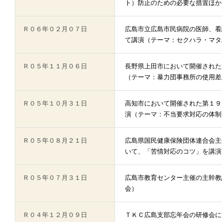
ト）防止のための必要な措置ほか
Ｒ０６年０２月０７日
広島市立広島市民病院の医師、看
て講演（テーマ：セクハラ・マタ
Ｒ０５年１１月０６日
長野県上田市において開催された
（テーマ：暴力団事務所の使用差
Ｒ０５年１０月３１日
高知市において開催された第１９
演（テーマ：不当要求対応の体制
Ｒ０５年０８月２１日
広島県国民健康保険団体連合会主
いて、「苦情対応のコツ」を講演
Ｒ０５年０７月３１日
広島市教育センター主催の主幹教
会）
Ｒ０４年１２月０９日
ＴＫＣ広島支部忘年会の研修会に