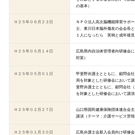
の基本）
Ｈ２５年０６月２３日
ＮＰＯ法人高次脳機能障害サポー
士、東川日本脳外傷友の会会長と
１人になったら 実例と成年後見
Ｈ２５年０５月１４日
広島県内自治体管理者向研修会に
対策）
Ｈ２５年０５月０１日
甲斐野弁護士とともに、顧問会社
局を対象とした研修会において講
斐野弁護士とともに、顧問会社（
を対象とした研修会において講演
Ｈ２５年０２月２７日
山口県国民健康保険団体連合会主
講演（テーマ：介護サービス苦情
Ｈ２５年０１月３０日
広島弁護士会新入会員向け研修会