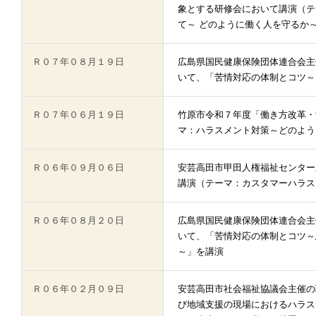
象とする研修会において講演（テ
て～ どのように働く人を守るか
Ｒ０７年０８月１９日
広島県国民健康保険団体連合会主
いて、「苦情対応の体制とコツ～
Ｒ０７年０６月１９日
竹原市令和７年度「働き方改革・
マ：ハラスメント対策～どのよう
Ｒ０６年０９月０６日
安芸高田市甲田人権福祉センター
講演（テーマ：カスタマーハラス
Ｒ０６年０８月２０日
広島県国民健康保険団体連合会主
いて、「苦情対応の体制とコツ～
～」を講演
Ｒ０６年０２月０９日
安芸高田市社会福祉協議会主催の
び地域支援の現場におけるハラス