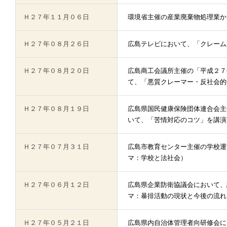
Ｈ２７年１１月０６日
環境省主催の産業廃棄物処理業か
Ｈ２７年０８月２６日
広島テレビにおいて、「クレーム
Ｈ２７年０８月２０日
広島商工会議所主催の「平成２７年度広
て、「悪質クレーマー・反社会的
Ｈ２７年０８月１９日
広島県国民健康保険団体連合会主
いて、「苦情対応のコツ」を講演
Ｈ２７年０７月３１日
広島市教育センター主催の学校運
マ：学校と法社会）
Ｈ２７年０６月１２日
広島県企業防衛協議会において、
マ：暴排活動の現状と今後の流れ
Ｈ２７年０５月２１日
広島県内自治体管理者向研修会に