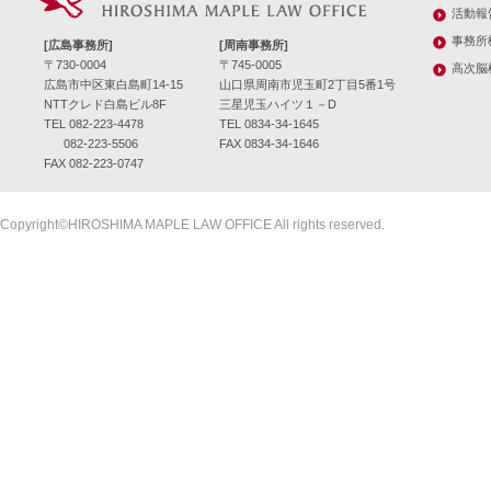
活動報
事務所
[広島事務所]
[周南事務所]
〒730-0004
〒745-0005
高次脳
広島市中区東白島町14-15
山口県周南市児玉町2丁目5番1号
NTTクレド白島ビル8F
三星児玉ハイツ１－D
TEL 082-223-4478
TEL 0834-34-1645
082-223-5506
FAX 0834-34-1646
FAX 082-223-0747
Copyright©HIROSHIMA MAPLE LAW OFFICE All rights reserved.