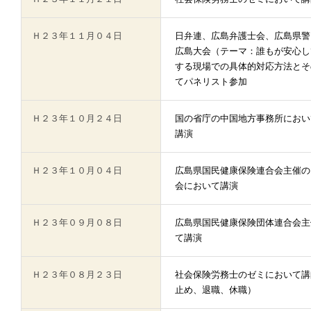
Ｈ２３年１１月０４日
日弁連、広島弁護士会、広島県警
広島大会（テーマ：誰もが安心し
する現場での具体的対応方法とそ
てパネリスト参加
Ｈ２３年１０月２４日
国の省庁の中国地方事務所におい
講演
Ｈ２３年１０月０４日
広島県国民健康保険連合会主催の
会において講演
Ｈ２３年０９月０８日
広島県国民健康保険団体連合会主
て講演
Ｈ２３年０８月２３日
社会保険労務士のゼミにおいて講
止め、退職、休職）