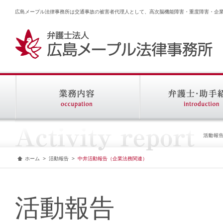
広島メープル法律事務所は交通事故の被害者代理人として、高次脳機能障害・重度障害・企
ホーム
>
活動報告
>
中井活動報告（企業法務関連）
活動報告