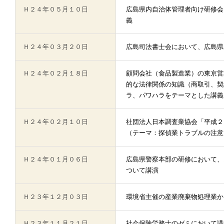
Ｈ２４年０５月１０日
広島県内自治体管理者向け研修会
義
Ｈ２４年０３月２０日
広島司法書士会において、広島県
Ｈ２４年０２月１８日
顧問会社（食品製造業）の東京営
的な法律関係の知識（商取引、契
ラ、パワハラをテーマとした講義
Ｈ２４年０２月１０日
社団法人日本調査業協会「平成２
（テーマ：探偵業トラブルの注意
Ｈ２４年０１月０６日
広島県警察本部の研修において、
ついて講演
Ｈ２３年１２月０３日
環境省主催の産業廃棄物処理業か
Ｈ２３年１１月２１日
社会保険労務士のゼミにおいて講