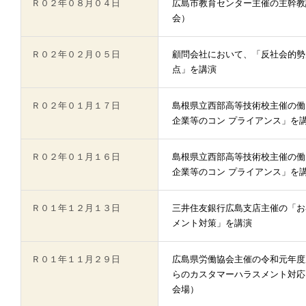
Ｒ０２年０８月０４日
広島市教育センター主催の主幹教
会）
Ｒ０２年０２月０５日
顧問会社において、「反社会的勢
点」を講演
Ｒ０２年０１月１７日
島根県立西部高等技術校主催の働
企業等のコン プライアンス」を
Ｒ０２年０１月１６日
島根県立西部高等技術校主催の働
企業等のコン プライアンス」を
Ｒ０１年１２月１３日
三井住友銀行広島支店主催の「お
メント対策」を講演
Ｒ０１年１１月２９日
広島県労働協会主催の令和元年度
らのカスタマーハラスメント対応
会場）