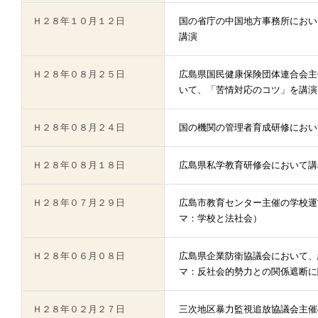
Ｈ２８年１０月１２日
国の省庁の中国地方事務所におい
講演
Ｈ２８年０８月２５日
広島県国民健康保険団体連合会主
いて、「苦情対応のコツ」を講演
Ｈ２８年０８月２４日
国の機関の管理者育成研修におい
Ｈ２８年０８月１８日
広島県私学教育研修会において講
Ｈ２８年０７月２９日
広島市教育センター主催の学校運
マ：学校と法社会）
Ｈ２８年０６月０８日
広島県企業防衛協議会において、
マ：反社会的勢力との関係遮断に
Ｈ２８年０２月２７日
三次地区暴力監視追放協議会主催