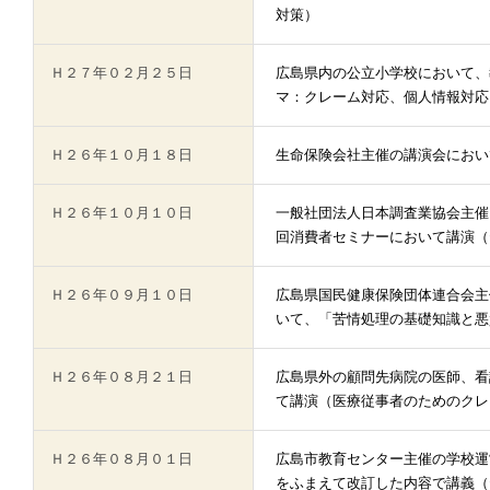
対策）
Ｈ２７年０２月２５日
広島県内の公立小学校において、
マ：クレーム対応、個人情報対応
Ｈ２６年１０月１８日
生命保険会社主催の講演会におい
Ｈ２６年１０月１０日
一般社団法人日本調査業協会主催
回消費者セミナーにおいて講演（
Ｈ２６年０９月１０日
広島県国民健康保険団体連合会主
いて、「苦情処理の基礎知識と悪
Ｈ２６年０８月２１日
広島県外の顧問先病院の医師、看
て講演（医療従事者のためのクレ
Ｈ２６年０８月０１日
広島市教育センター主催の学校運
をふまえて改訂した内容で講義（