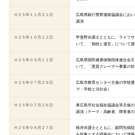
Ｈ２５年１１月２１日
広島県銀行警察連絡協議会におい
講演
Ｈ２５年１０月２２日
甲斐野弁護士とともに、ライフサ
いて、「相続と遺言」について講
Ｈ２５年０９月１１日
広島県国民健康保険団体連合会主
いて、「悪質クレーマー事案の対
Ｈ２５年０７月２９日
広島市教育センター主催の学校運
マ：学校と法社会）
Ｈ２５年０７月２６日
東広島市社会福祉協議会等主催の
講演（テーマ：高齢者、障害者の
Ｈ２５年０６月２７日
根岸弁護士とともに、顧問先病院
を対象とする研修会において講義