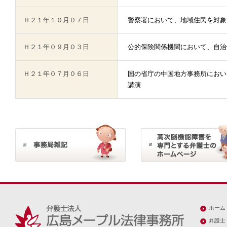
Ｈ２１年１０月０７日
警察署において、地域住民を対象
Ｈ２１年０９月０３日
公的保険関係機関において、自治
Ｈ２１年０７月０６日
国の省庁の中国地方事務所におい
講演
ホーム
弁護士