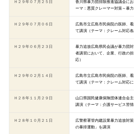
Ｈ２９年０７月２５日
香川県暴力団排除推進協議会にお
ーマ：悪質クレーマー対策～暴力
Ｈ２９年０７月０６日
広島市立広島市民病院の医師、看
て講演（テーマ：クレーム対応各
Ｈ２９年０６月２３日
暴力追放広島県民会議が暴力団対
者講習において、企業、行政の担
応）
Ｈ２９年０２月１４日
広島市立広島市民病院の医師、看
て講演（テーマ：クレーム対応に
Ｈ２８年１１月２９日
山口県国民健康保険団体連合会主
講演（テーマ：介護サービス苦情
Ｈ２８年１０月２１日
広警察署管内建設業暴力追放対策
の暴排運動」を講演