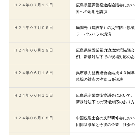
Ｈ２４年０７月１２日
広島県証券警察連絡協議会におい
界への応用を講演
Ｈ２４年０７月０６日
顧問先（建設業）の災害防止協議
ラ・パワハラを講演
Ｈ２４年０６月１９日
広島県建設業暴力追放対策協議会
例、新暴対法下での現場対応のあ
Ｈ２４年０６月１６日
呉市暴力監視連合会結成４０周年
現場の対応の注意点を講演
Ｈ２４年０６月１１日
広島県企業防衛協議会において、
新暴対法下での現場対応のあり方
Ｈ２４年０６月０８日
中国税理士会の支部研修会におい
団排除条項と今後の企業、社会の