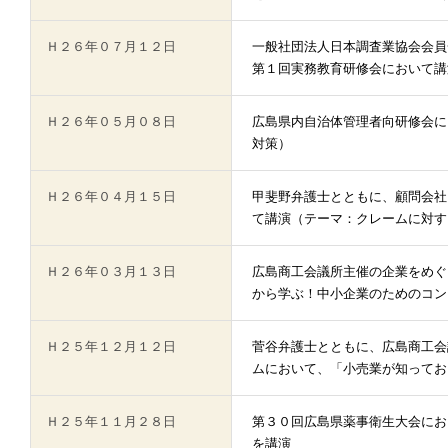
Ｈ２６年０７月１２日
一般社団法人日本調査業協会会員
第１回実務教育研修会において講
Ｈ２６年０５月０８日
広島県内自治体管理者向研修会に
対策）
Ｈ２６年０４月１５日
甲斐野弁護士とともに、顧問会社
て講演（テーマ：クレームに対す
Ｈ２６年０３月１３日
広島商工会議所主催の企業をめぐ
から学ぶ！中小企業のためのコン
Ｈ２５年１２月１２日
菅谷弁護士とともに、広島商工会
ムにおいて、「小売業が知ってお
Ｈ２５年１１月２８日
第３０回広島県薬事衛生大会にお
を講演