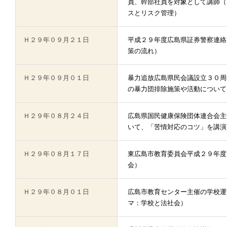
員、幹部社員を対象として講師（
スとリスク管理）
Ｈ２９年０９月２１日
平成２９年度広島県証券警察連絡
策の流れ）
Ｈ２９年０９月０１日
暴力追放広島県民会議設立３０周
の暴力団排除施策や活動について
Ｈ２９年０８月２４日
広島県国民健康保険団体連合会主
いて、「苦情対応のコツ」を講演
Ｈ２９年０８月１７日
東広島市教育委員会平成２９年度
会）
Ｈ２９年０８月０１日
広島市教育センター主催の学校運
マ：学校と法社会）