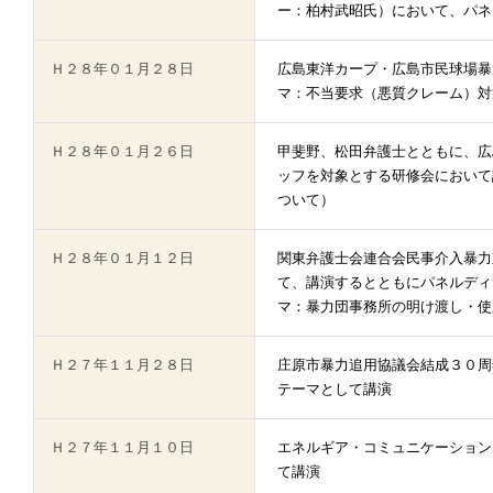
ー：柏村武昭氏）において、パネ
Ｈ２８年０１月２８日
広島東洋カープ・広島市民球場暴
マ：不当要求（悪質クレーム）対
Ｈ２８年０１月２６日
甲斐野、松田弁護士とともに、広
ッフを対象とする研修会において
ついて）
Ｈ２８年０１月１２日
関東弁護士会連合会民事介入暴力
て、講演するとともにパネルディ
マ：暴力団事務所の明け渡し・使
Ｈ２７年１１月２８日
庄原市暴力追用協議会結成３０周
テーマとして講演
Ｈ２７年１１月１０日
エネルギア・コミュニケーション
て講演