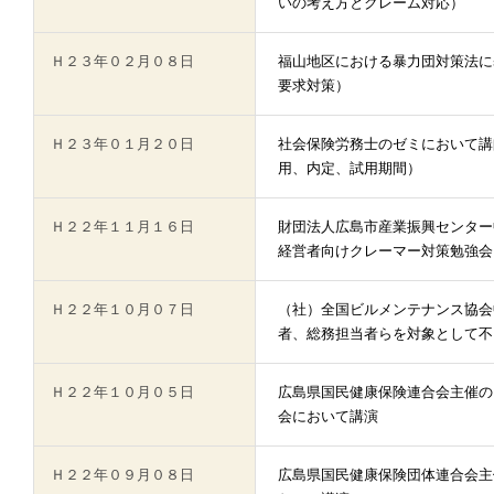
いの考え方とクレーム対応）
Ｈ２３年０２月０８日
福山地区における暴力団対策法に
要求対策）
Ｈ２３年０１月２０日
社会保険労務士のゼミにおいて講
用、内定、試用期間）
Ｈ２２年１１月１６日
財団法人広島市産業振興センター
経営者向けクレーマー対策勉強会
Ｈ２２年１０月０７日
（社）全国ビルメンテナンス協会
者、総務担当者らを対象として不
Ｈ２２年１０月０５日
広島県国民健康保険連合会主催の
会において講演
Ｈ２２年０９月０８日
広島県国民健康保険団体連合会主