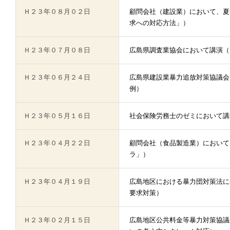
Ｈ２３年０８月０２日
顧問会社（建設業）において、夏
求への対応方法」）
Ｈ２３年０７月０８日
広島県調査業協会において講演（
Ｈ２３年０６月２４日
広島県建設業暴力追放対策協議会
例）
Ｈ２３年０５月１６日
社会保険労務士のゼミにおいて講
Ｈ２３年０４月２２日
顧問会社（食品製造業）において
ラ」）
Ｈ２３年０４月１９日
広島地区における暴力団対策法に
要求対策）
Ｈ２３年０２月１５日
広島地区公共料金等暴力対策協議