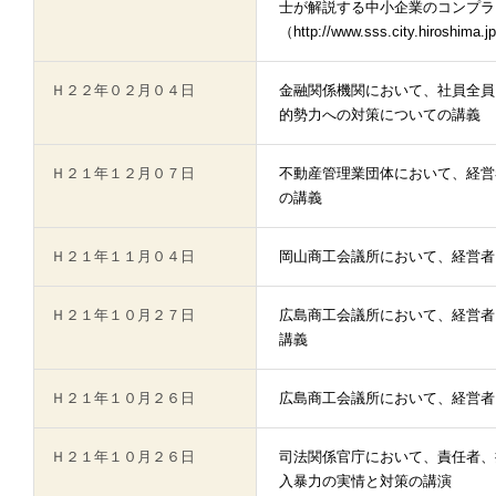
士が解説する中小企業のコンプラ
（http://www.sss.city.hiroshima.
Ｈ２２年０２月０４日
金融関係機関において、社員全員
的勢力への対策についての講義
Ｈ２１年１２月０７日
不動産管理業団体において、経営
の講義
Ｈ２１年１１月０４日
岡山商工会議所において、経営者
Ｈ２１年１０月２７日
広島商工会議所において、経営者
講義
Ｈ２１年１０月２６日
広島商工会議所において、経営者
Ｈ２１年１０月２６日
司法関係官庁において、責任者、
入暴力の実情と対策の講演