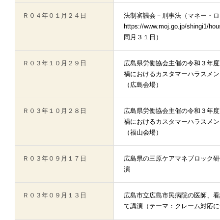
Ｒ０４年０１月２４日
法制審議会－刑事法（マネー・ロ
https://www.moj.go.jp/shi
同月３１日）
Ｒ０３年１０月２９日
広島県労働協会主催の令和３年度
禍におけるカスタマーハラスメン
（広島会場）
Ｒ０３年１０月２８日
広島県労働協会主催の令和３年度
禍におけるカスタマーハラスメン
（福山会場）
Ｒ０３年０９月１７日
広島県の三原ケアマネブロック研
演
Ｒ０３年０９月１３日
広島市立広島市民病院の医師、看
て講演（テーマ：クレーム対応に