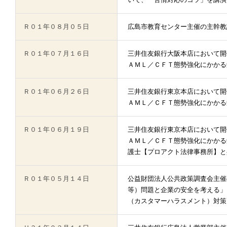
Ｒ０１年０８月０５日
広島市教育センター主催の主幹教
Ｒ０１年０７月１６日
三井住友銀行大阪本店において開
ＡＭＬ／ＣＦＴ態勢強化にかかる
Ｒ０１年０６月２６日
三井住友銀行東京本店において開
ＡＭＬ／ＣＦＴ態勢強化にかかる
Ｒ０１年０６月１９日
三井住友銀行東京本店において開
ＡＭＬ／ＣＦＴ態勢強化にかかる
護士【プロアクト法律事務所】と
Ｒ０１年０５月１４日
公益財団法人公共政策調査会主催
等）問題と企業の安全を考える」
（カスタマーハラスメント）対策