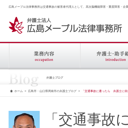
広島メープル法律事務所は交通事故の被害者代理人として、高次脳機能障害・重度障害・企
ホーム
>
広島市・山口県周南市の弁護士ブログ
>
「交通事故に遭ったら 弁護士に依
「交通事故