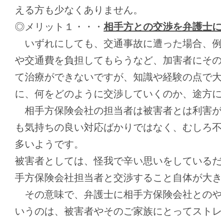
える方も少なくありません。
◎メリット１・・・
相手方との交渉を弁護士
いずれにしても、交通事故に遭った場合、例
や交通費を負担してもらうなど、加害者にそ
て治療ができないですが、知識や経験の点で
に、何をどのように交渉していくのか、途方
相手方保険会社の担当者は被害者とは利害が
も気持ちの良い対応ばかりではなく、むしろ
多いようです。
被害者としては、怪我で辛い思いをしている
手方保険会社担当者と交渉すること自体が大
その意味で、弁護士に相手方保険会社とのや
いうのは、被害者やそのご家族にとってスト