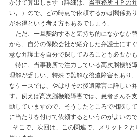
かけて算出します（詳細は、
当事務所ＨＰの
い。）ので、どの時点で依頼するかは関係あ
がお得という考え方もあるでしょう。
ただ、一旦契約すると気持ち的になかなか替
から、自分の保険会社が紹介した弁護士にす
意な弁護士を自分で探してみることも必要か
特に、当事務所で注力している高次脳機能障
理解が乏しい、特殊で難解な後遺障害もあり
なケースでは、やはりその後遺障害に詳しい
す。例えば高次脳機能障害では、患者さんを
動していますので、そうしたところで相談し
に当たりを付けて依頼するというのがよいの
そこで、次回は、この関連で、メリット２と