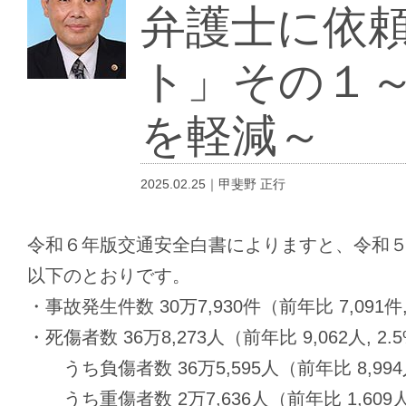
弁護士に依
ト」その１
を軽減～
2025.02.25｜甲斐野 正行
令和６年版交通安全白書によりますと、令和
以下のとおりです。
・事故発生件数 30万7,930件（前年比 7,091件,
・死傷者数 36万8,273人（前年比 9,062人, 2.
うち負傷者数 36万5,595人（前年比 8,994人
うち重傷者数 2万7,636人（前年比 1,609人,