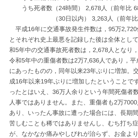
うち死者数（24時間） 2,678人（前年比 68人
（30日以内） 3,263人（前年比 47人
平成16年に交通事故発生件数は，95万2,720件
とそれぞれ史上最悪を記録した後は全体とし
和5年中の交通事故死者数は，2,678人となり
令和5年中の重傷者数は2万7,636人であり，平
にあったものの，同年以来23年ぶりに増加。
成16年以来19年ぶりに増加したということで
ったとはいえ、36万人余りという年間死傷者
人事ではありません。また、重傷者も2万700
あり、いったん事故に遭った場合には、長期
苦しむことも稀ではありませんし、むち打ち
が、なかなか痛みやしびれが治らず、お金よ