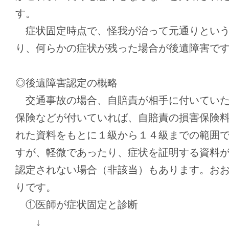
す。
症状固定時点で、怪我が治って元通りという
り、何らかの症状が残った場合が後遺障害で
◎後遺障害認定の概略
交通事故の場合、自賠責が相手に付いていた
保険などが付いていれば、自賠責の損害保険
れた資料をもとに１級から１４級までの範囲
すが、軽微であったり、症状を証明する資料
認定されない場合（非該当）もあります。お
りです。
①医師が症状固定と診断
↓