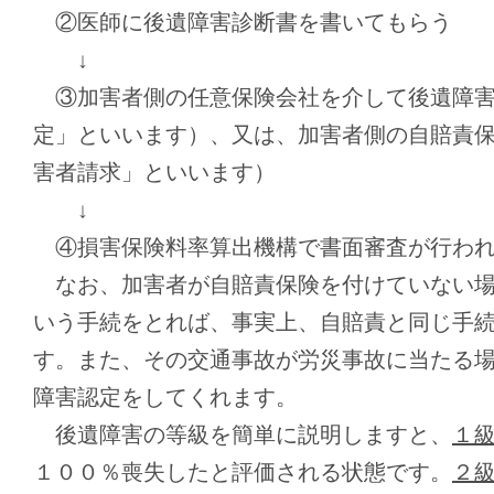
②医師に後遺障害診断書を書いてもらう
↓
③加害者側の任意保険会社を介して後遺障害
定」といいます）、又は、加害者側の自賠責
害者請求」といいます）
↓
④損害保険料率算出機構で書面審査が行われ
なお、加害者が自賠責保険を付けていない場
いう手続をとれば、事実上、自賠責と同じ手
す。また、その交通事故が労災事故に当たる
障害認定をしてくれます。
後遺障害の等級を簡単に説明しますと、
１
１００％喪失したと評価される状態です。
２