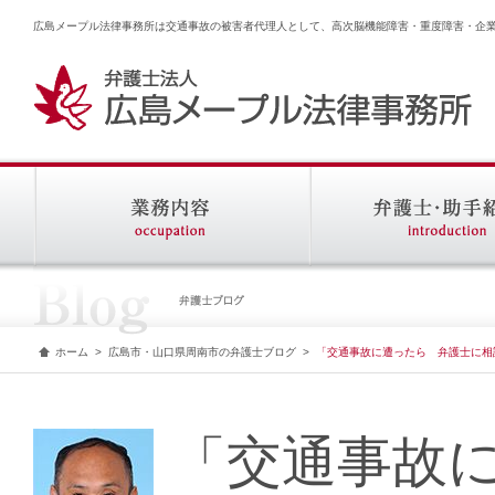
広島メープル法律事務所は交通事故の被害者代理人として、高次脳機能障害・重度障害・企
ホーム
>
広島市・山口県周南市の弁護士ブログ
>
「交通事故に遭ったら 弁護士に相
「交通事故