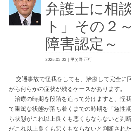
弁護士に相
ト」その２
障害認定～
2025.03.03｜甲斐野 正行
交通事故で怪我をしても、治療して完全に回
がら何らかの症状が残るケースがあります。
治療の時期を段階を追って分けますと、怪我
て重篤な状態が落ち着くまでの時期を「急性
ら状態がこれ以上良くも悪くもならないと判
がこれ以上良くも悪くもならないと判断され