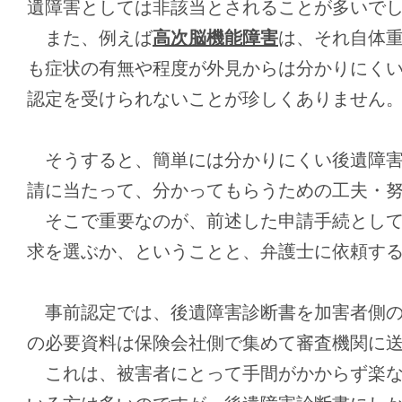
遺障害としては非該当とされることが多いで
また、例えば
高次脳機能障害
は、それ自体
も症状の有無や程度が外見からは分かりにく
認定を受けられないことが珍しくありません
そうすると、簡単には分かりにくい後遺障害
請に当たって、分かってもらうための工夫・
そこで重要なのが、前述した申請手続として
求を選ぶか、ということと、弁護士に依頼す
事前認定では、後遺障害診断書を加害者側の
の必要資料は保険会社側で集めて審査機関に
これは、被害者にとって手間がかからず楽な