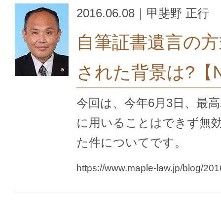
2016.06.08｜甲斐野 正行
自筆証書遺言の方
された背景は?【
今回は、今年6月3日、最
に用いることはできず無
た件についてです。
https://www.maple-law.jp/blog/20