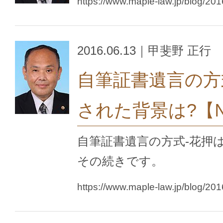
https://www.maple-law.jp/blog/20
2016.06.13｜甲斐野 正行
自筆証書遺言の方
された背景は?【
自筆証書遺言の方式-花押
その続きです。
https://www.maple-law.jp/blog/20