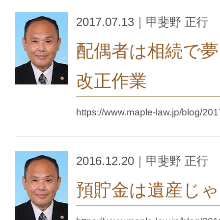
2017.07.13｜甲斐野 正行
配偶者は相続で夢
改正作業
https://www.maple-law.jp/blog/20
2016.12.20｜甲斐野 正行
預貯金は遺産じゃ