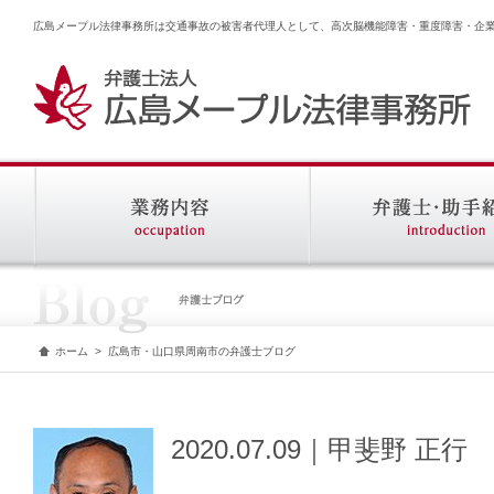
広島メープル法律事務所は交通事故の被害者代理人として、高次脳機能障害・重度障害・企
ホーム
>
広島市・山口県周南市の弁護士ブログ
2020.07.09｜甲斐野 正行