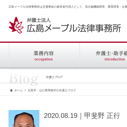
広島メープル法律事務所は交通事故の被害者代理人として、高次脳機能障害・重度障害・企
ホーム
>
広島市・山口県周南市の弁護士ブログ
2020.08.19｜甲斐野 正行