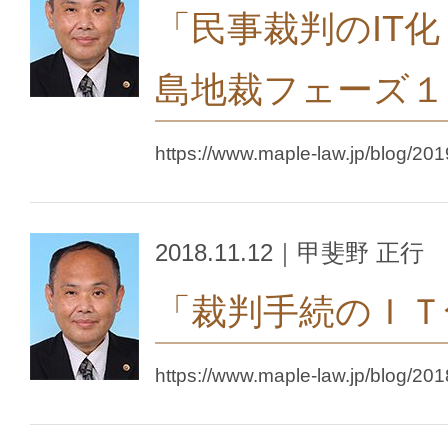
「民事裁判のIT
島地裁フェーズ１
https://www.maple-law.jp/blog/201
2018.11.12｜甲斐野 正行
「裁判手続のＩＴ
https://www.maple-law.jp/blog/201