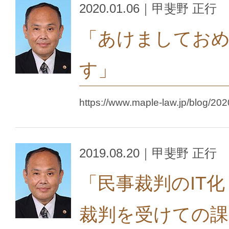
2020.01.06｜甲斐野 正行
「あけましてお
す」
https://www.maple-law.jp/blog/202
2019.08.20｜甲斐野 正行
「民事裁判のIT
裁判を受けての課