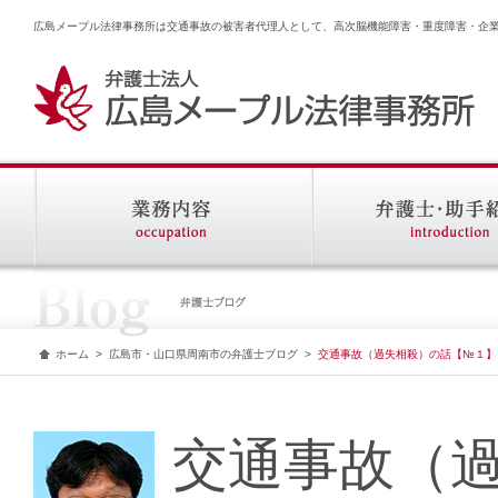
広島メープル法律事務所は交通事故の被害者代理人として、高次脳機能障害・重度障害・企
ホーム
>
広島市・山口県周南市の弁護士ブログ
>
交通事故（過失相殺）の話【№１】
交通事故（