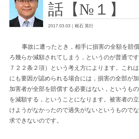
話【№１】
2017.03.03｜根石 英行
事故に遭ったとき，相手に損害の全額を賠
ろ幾らか減額されてしまう，というのが普通です
７２２条２項）という考え方によります。これは
にも要因が認められる場合には，損害の全部が加
加害者が全部を賠償する必要はない，というもの
を減額する，ということになります。被害者の立
けようがなかったので過失がないというものでな
求できないのです。
【つ