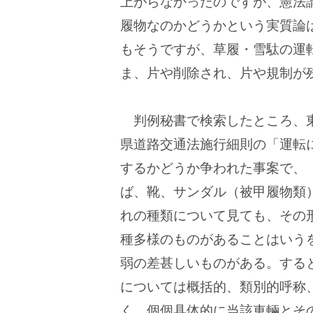
上がらなかったのですが、憲法
履物なのかどうかという実質論
もそうですが、草履・雪駄の運
ま、片や削除され、片や規制が
判例秘書で検索したところ、
県道路交通法施行細則の「運転
するかどうか争われた事案で、
ば、靴、サンダル（被甲履物類
れの種類について見ても、その
種多様のものがあることはいう
弱の差甚しいものがある。する
については概括的、類別的呼称
く、個個具体的に当該車輛とそ