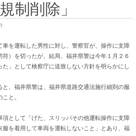
規制削除」
行
て車を運転した男性に対し、警察官が、操作に支障
切符）を切ったが、結局、福井県警は今年１月２６
った」として検察庁に送致しない方針を明らかにし
ると、福井県警は、福井県道路交通法施行細則の服
のこと。
項として「げた、スリッパその他運転操作に支障
衣服を着用して車両を運転しないこと」とあり、福