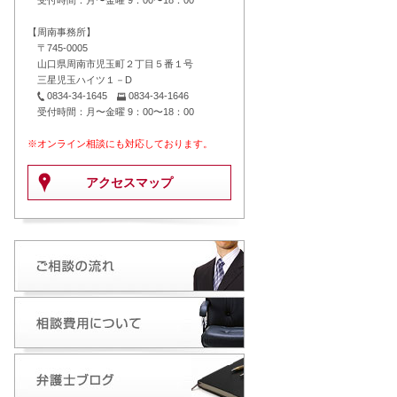
受付時間：月〜金曜 9：00〜18：00
【周南事務所】
〒745-0005
山口県周南市児玉町２丁目５番１号
三星児玉ハイツ１－D
0834-34-1645
0834-34-1646
受付時間：月〜金曜 9：00〜18：00
※オンライン相談にも対応しております。
アクセスマップ