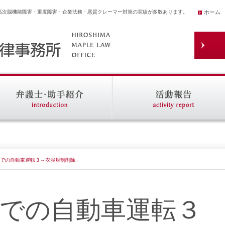
高次脳機能障害・重度障害・企業法務・悪質クレーマー対策の実績が多数あります。
ホーム
での自動車運転３～衣服規制削除」
での自動車運転３