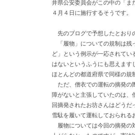
井県公安委員会がこの中の「ま
４月４日に施行するそうです。
先のブログで予想したとおりの
「履物」についての規制は残っ
ど」という例示が一応されてい
はないというふうにも思えます
ほとんどの都道府県で同様の規
ただ、僧衣での運転の摘発の際
障がないと主張していたのは、
回摘発されたお坊さんはどうだ
雪駄を履いて運転しておられる
履物については今回の摘発の対