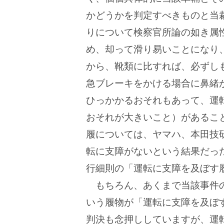
かどうかを判定すべきものと当
りについて検察官所論の如き属
め、却って滑り易いことになり
から、靴類に比すれば、必ずし
急ブレーキをかける場合に鼻緒
ひっかかるおそれもあって、運
おそれが大きいこと）があるこ
履については、ヤマハ、本田技
転に支障がないという結果だっ
行細則の「運転に支障を及ぼす
もちろん、あくまで当該事件
いう履物が「運転に支障を及ぼ
判決も念押ししていますが、運