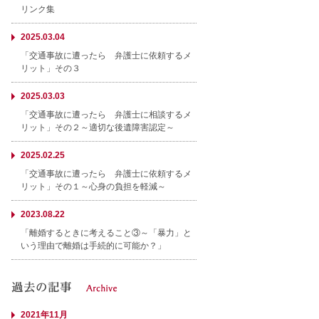
リンク集
2025.03.04
「交通事故に遭ったら 弁護士に依頼するメ
リット」その３
2025.03.03
「交通事故に遭ったら 弁護士に相談するメ
リット」その２～適切な後遺障害認定～
2025.02.25
「交通事故に遭ったら 弁護士に依頼するメ
リット」その１～心身の負担を軽減～
2023.08.22
「離婚するときに考えること③～「暴力」と
いう理由で離婚は手続的に可能か？」
2021年11月