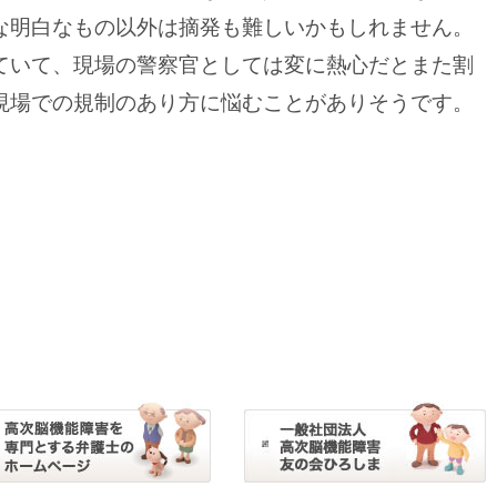
な明白なもの以外は摘発も難しいかもしれません。
ていて、現場の警察官としては変に熱心だとまた割
現場での規制のあり方に悩むことがありそうです。