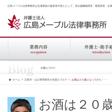
広島メープル法律事務所は交通事故の被害者代理人として、高次脳機能障害・重度障害・企
ホーム
>
広島市・山口県周南市の弁護士ブログ
>
お酒は２０歳になってから・・・
お酒は２０