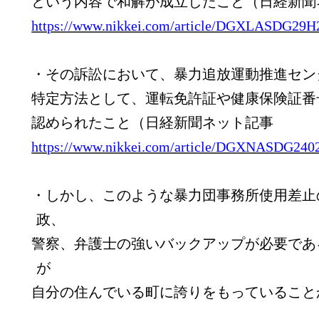
という内容で和解が成立したこと（日経新聞
https://www.nikkei.com/article/DGXLASDG2
・その訴訟において、暴力追放運動推進セン
特定方法として、運転免許証や健康保険証番
認められたこと（日経新聞ネット記事
https://www.nikkei.com/article/DGXNASDG2
・しかし、このような暴力団事務所使用差止
政、
警察、弁護士の強いバックアップが必要であ
が
自分の住んでいる町に誇りをもっていること