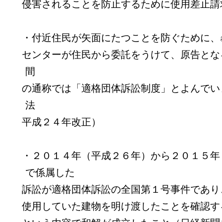
侵害されることを防止するために使用差止請
・付近住民が矢面にたつことを防ぐために、
センターが住民から委託をうけて、原告とな
間
の
通称では「適格団体訴訟制度」とよんでい
法
平成２４年改正）
・２０１４年（平成２６年）から２０１５年
で係属した
訴訟が適格団体訴訟の全国第１号事件であり
使用していた建物を明け渡したことを確認す