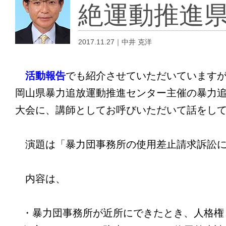
絶運動推進
2017.11.27｜中井 克洋
活動報告
でも紹介させていただいています
岡山県暴力追放運動推進センター主催の暴力
大会に、講師としてお呼びいただいて話をし
演題は「暴力団事務所の使用差止請求訴訟
内容は、
・暴力団事務所が近所にできたとき、人格権